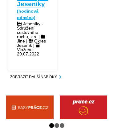
Jeseníky
(hodinová
odměna)
Jeseníky -
Sdružení
cestovního
ruchu, z.s. |
Jiné |
Okres
Jeseník |
Vloženo:
29.07.2022
ZOBRAZIT DALŠÍ NABÍDKY