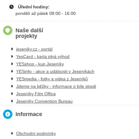
Úřední hodiny:
pondělí až pátek 08:00 - 16:00
Naše další
projekty
jeseniky.cz - portál
YesCard - karta plná výhod
YESshop - kup Jeseníky
YESinfo - akce a událsosti v Jeseníkách
YESmedia - fotky a videa z Jeseníků
Jdeme na běžky - informace o bíle stopě
Jeseníky Film Office
Jeseníky Convention Bureau
Informace
Obchodní podmínky