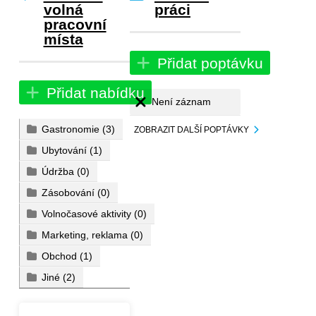
volná
práci
pracovní
místa
Přidat poptávku
Přidat nabídku
Není záznam
Gastronomie
(3)
ZOBRAZIT DALŠÍ POPTÁVKY
Ubytování
(1)
Údržba
(0)
Zásobování
(0)
Volnočasové aktivity
(0)
Marketing, reklama
(0)
Obchod
(1)
Jiné
(2)