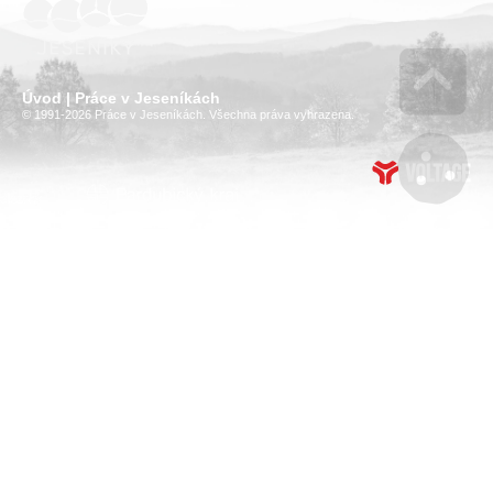
Úvod | Práce v Jeseníkách
© 1991-2026 Práce v Jeseníkách. Všechna práva vyhrazena.
Go 
Mana